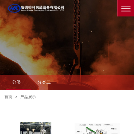
分类一
分类二
首页
>
产品展示