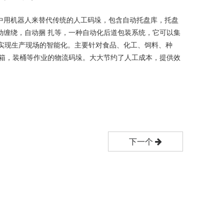
中用机器人来替代传统的人工码垛，包含自动托盘库，托盘
动缠绕，自动捆 扎等，一种自动化后道包装系统，它可以集
制实现生产现场的智能化。主要针对食品、化工、饲料、种
装箱，装桶等作业的物流码垛。大大节约了人工成本，提供效
下一个