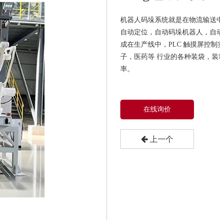
机器人码垛系统就是在物流输送
自动定位，自动码垛机器人，自
成在生产线中，PLC 触摸屏控
子，医药等 行业的各种装袋，
率。
在线询价
上一个