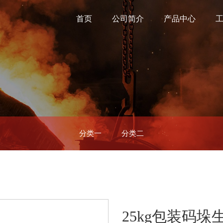
首页
公司简介
产品中心
分类一
分类二
25kg包装码垛