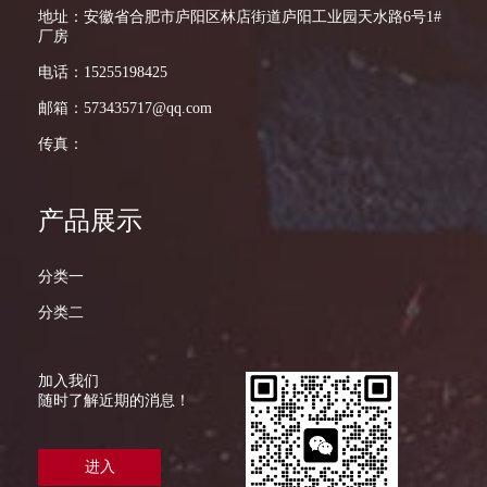
地址：安徽省合肥市庐阳区林店街道庐阳工业园天水路6号1#
厂房
电话：15255198425
邮箱：573435717@qq.com
传真：
产品展示
分类一
分类二
加入我们
随时了解近期的消息！
进入