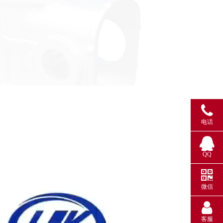
电话
QQ
微信
客服