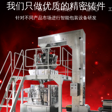
我们只做优质的精密铸件
首页
公司简介
产品中心
针对不同产品市场进行智能包装设备研发