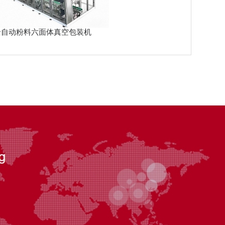
全自动粉料六面体真空包装机
规模将接近529.3亿元
化机器人市场将以10%年增速奔