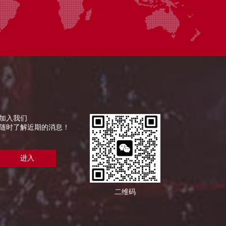
制药产线，机器人正以60%的人力
率。中国电商大促单日千万单、可
个千亿赛道的核心动能。
加入我们
随时了解近期的消息！
进入
二维码