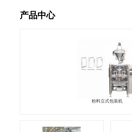
产品中心
粉料立式包装机