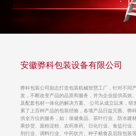
安徽骅科包装设备有限公司
骅科包装公司励志打造包装机械智慧工厂，针对不同
发，不断改变产品的品质和服务，并为企业提供高效
及配套包材一体化的解决方案。 公司从成立以来，研
累了上百种产品的包装经验，各项产品日益完善。骅
供全方位的服务，如：保健食品、茶叶行业、防水建
果炒货、面粉淀粉、农药兽药、日化行业、食盐行业
剂行业、调料行业、中药饮片、种子粮食及后段包装等