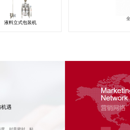
液料立式包装机
与机遇
全球包装自动化机器人：到2031年收入
2025-08-01
精度、封盖密封、贴
电商物流爆发与制造业升级双轮驱动，包装自动