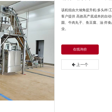
该机组由大倾角提升机/多头秤/
客户提供 高效高产底成本的自
圆、牛肉丸子、鱼豆腐、油 炸
业。
在线询价
上一个