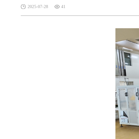
2025-07-28
41