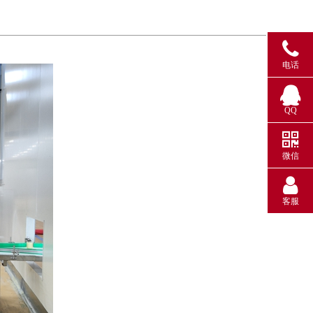
电话
QQ
微信
客服