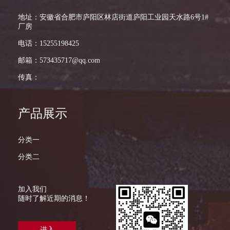
地址：安徽省合肥市庐阳区林店街道庐阳工业园天水路6号1#
厂房
电话：15255198425
邮箱：573435717@qq.com
传真：
产品展示
分类一
分类二
加入我们
随时了解近期的消息！
进入